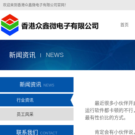
欢迎来到香港众鑫微电子有限公司官网！
首页
新闻资讯
NEWS
|
新闻资讯
NEWS
行业资讯
最近很多小伙伴开
运行软件都卡顿的不行
员工风采
最有性价比的方式。
联系我们
肯定会有小伙伴说
CONTACT