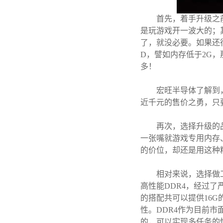
首先，着手升级之
是玩游戏开一波大的；
了，就没必要。如果还
D，譬如内存低于2G，
多！
宏旺半导体了解到，
近千元的售价之勇，只
再次，选择升级的
一张嘴就游戏专用内存
的价位，却还是用这种
相对来说，选择做
高性能DDR4，经过了
的搭配共可以提供16
性。DDR4作为目前
的，可以实现多任务的