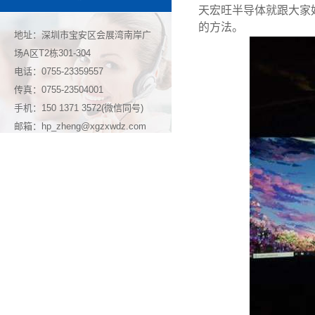
天宏旺半导体就跟大家
的方法。
地址：深圳市宝安区会展湾南岸广
场A区T2栋301-304
电话：0755-23359557
传真：0755-23504001
手机：150 1371 3572(微信同号)
邮箱：hp_zheng@xgzxwdz.com